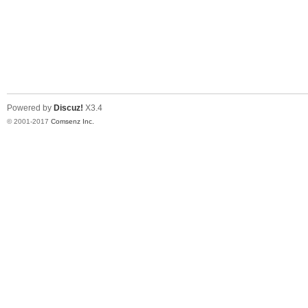
Powered by
Discuz!
X3.4
© 2001-2017
Comsenz Inc.