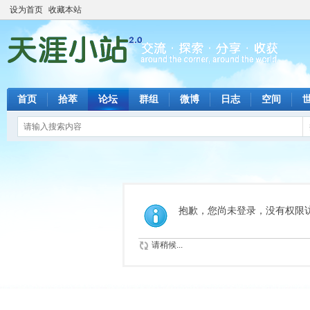
设为首页
收藏本站
首页
拾萃
论坛
群组
微博
日志
空间
抱歉，您尚未登录，没有权限
请稍候...