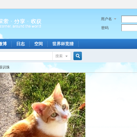
用户名
密码
微博
日志
空间
世界杯竞猜
搜索
搜
眼识珠
索