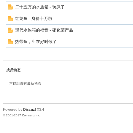
站
二十五万的水族箱 - 玩疯了
红龙鱼 - 身价十万啦
现代水族箱的福音 - 硝化菌产品
热带鱼，生在好时候了
2.
成员动态
本群组没有最新动态
Powered by
Discuz!
X3.4
© 2001-2017
Comsenz Inc.
0