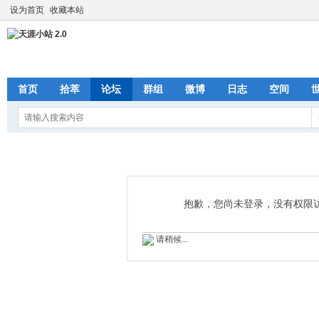
设为首页
收藏本站
首页
拾萃
论坛
群组
微博
日志
空间
抱歉，您尚未登录，没有权限
请稍候...