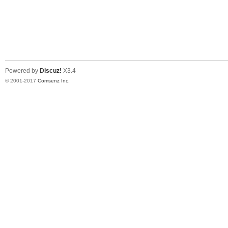
Powered by
Discuz!
X3.4
© 2001-2017
Comsenz Inc.