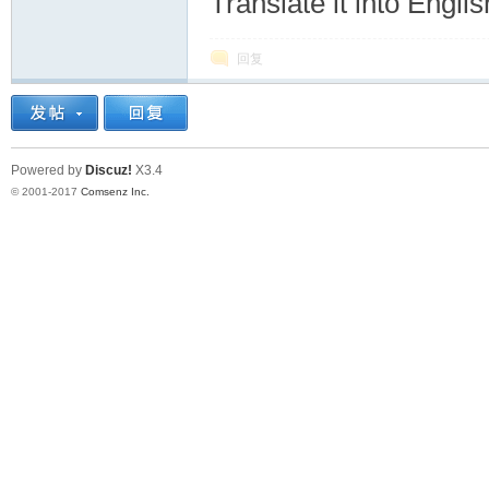
Translate it into Englis
回复
Powered by
Discuz!
X3.4
© 2001-2017
Comsenz Inc.