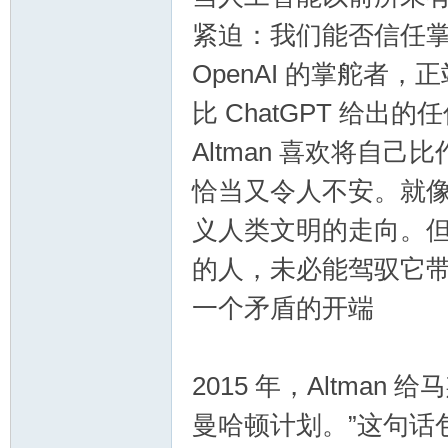
站
紧迫：我们能否信任掌控
OpenAI 的掌舵者
比 ChatGPT 给出
Altman 喜欢将自
恰当又令人不安。就像
2.
义人类文明的走向。
的人，未必能驾驭它
一个矛盾的开端
2015 年，Altman
0
曼哈顿计划。”这句话