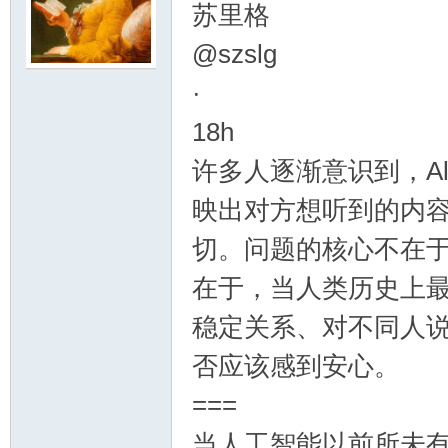
苏里格
@szslg
涯
·
18h
许多人逐渐意识到，Al
映出对方想听到的内
切。问题的核心不在于 
小
在于，当人类历史上
稳定关系、对不同人
否应该感到安心。
===
当人工智能以前所未