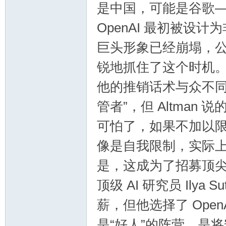
是中国，可能是谷歌
OpenAI 最初被设
巨头形象已经崩塌，公众
锐地抓住了这个时机
他的推销话术与众不同
管者”，但 Altma
可怕了，如果不加以限
像是自我限制，实际
是，这成为了招募顶
顶级 AI 研究员 Ilya 
薪，但他选择了 Open
是“好人”的阵营，是