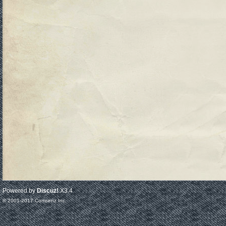
Powered by
Discuz!
X3.4
© 2001-2017
Comsenz Inc.