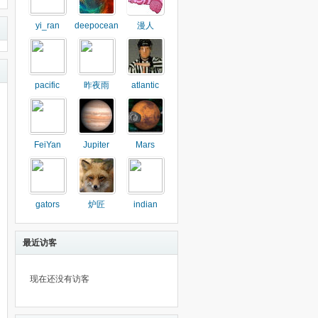
yi_ran
deepocean
漫人
pacific
昨夜雨
atlantic
FeiYan
Jupiter
Mars
gators
炉匠
indian
最近访客
现在还没有访客