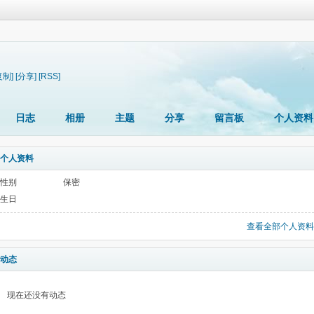
复制]
[分享]
[RSS]
日志
相册
主题
分享
留言板
个人资料
个人资料
性别
保密
生日
查看全部个人资料
动态
现在还没有动态