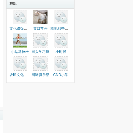
群组
文化路饭店第四分店
笑口常开
故地那些事儿
小站马拉松
田头学习班
小时候
农民文化活动中心
网球俱乐部
CND小学