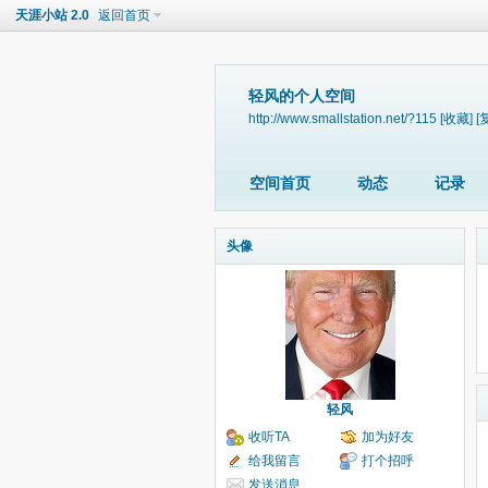
天涯小站 2.0
返回首页
轻风的个人空间
http://www.smallstation.net/?115
[收藏]
[
空间首页
动态
记录
头像
轻风
收听TA
加为好友
给我留言
打个招呼
发送消息